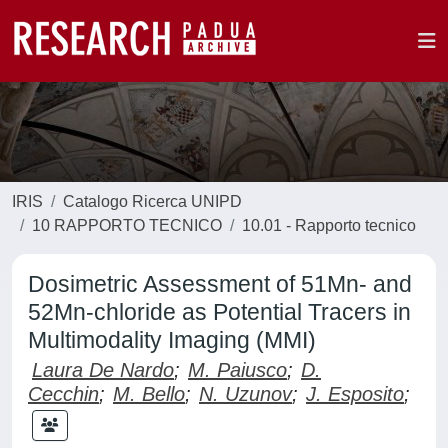
IRIS
Catalogo Ricerca UNIPD
10 RAPPORTO TECNICO
10.01 - Rapporto tecnico
Dosimetric Assessment of 51Mn- and
52Mn-chloride as Potential Tracers in
Multimodality Imaging (MMI)
Laura De Nardo
;
M. Paiusco
;
D.
Cecchin
;
M. Bello
;
N. Uzunov
;
J. Esposito
;