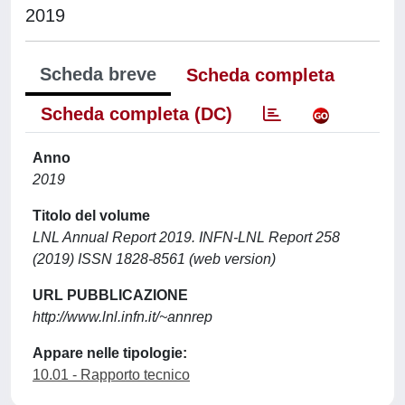
2019
Scheda breve
Scheda completa
Scheda completa (DC)
Anno
2019
Titolo del volume
LNL Annual Report 2019. INFN‑LNL Report 258
(2019) ISSN 1828-8561 (web version)
URL PUBBLICAZIONE
http://www.lnl.infn.it/~annrep
Appare nelle tipologie:
10.01 - Rapporto tecnico