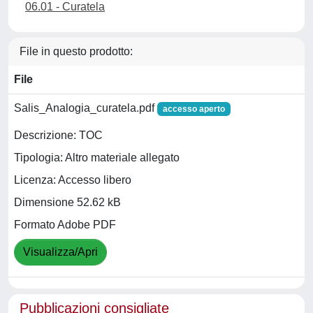
06.01 - Curatela
File in questo prodotto:
File
Salis_Analogia_curatela.pdf
accesso aperto
Descrizione: TOC
Tipologia: Altro materiale allegato
Licenza: Accesso libero
Dimensione 52.62 kB
Formato Adobe PDF
Visualizza/Apri
Pubblicazioni consigliate