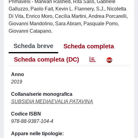
Primavesi - Marwan Rashed, Rita Salis, Gabriele
Galluzzo, Paolo Fait, Kevin L. Flannery, S.J., Nicoletta
Di Vita, Enrico Moro, Cecilia Martini, Andrea Porcarelli,
Giovanni Mandolino, Sara Abram, Pasquale Porro,
Giovanni Catapano.
Scheda breve
Scheda completa
Scheda completa (DC)
Anno
2019
Collana/serie monografica
SUBSIDIA MEDIAEVALIA PATAVINA
Codice ISBN
978-88-9387-104-4
Appare nelle tipologie: