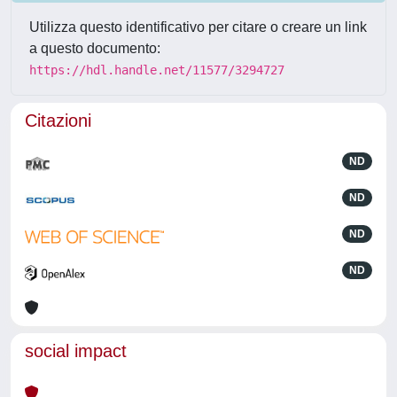
Utilizza questo identificativo per citare o creare un link
a questo documento:
https://hdl.handle.net/11577/3294727
Citazioni
ND
ND
ND
ND
social impact