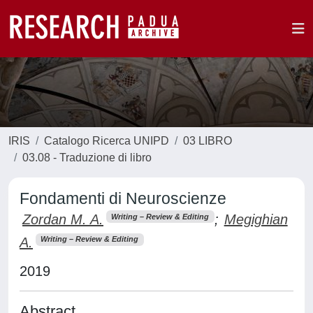
IRIS
Catalogo Ricerca UNIPD
03 LIBRO
03.08 - Traduzione di libro
Fondamenti di Neuroscienze
Zordan M. A.
;
Megighian
Writing – Review & Editing
A.
Writing – Review & Editing
2019
Abstract