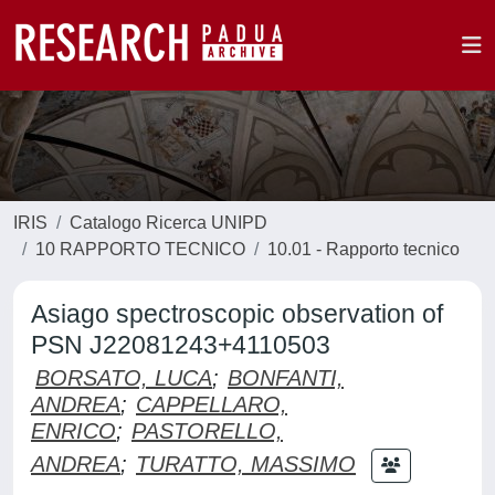
IRIS
Catalogo Ricerca UNIPD
10 RAPPORTO TECNICO
10.01 - Rapporto tecnico
Asiago spectroscopic observation of
PSN J22081243+4110503
BORSATO, LUCA
;
BONFANTI,
ANDREA
;
CAPPELLARO,
ENRICO
;
PASTORELLO,
ANDREA
;
TURATTO, MASSIMO