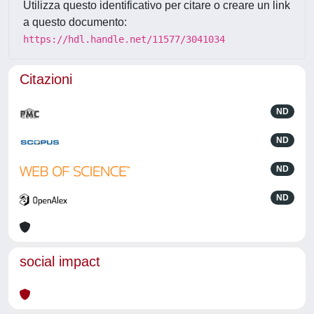
Utilizza questo identificativo per citare o creare un link
a questo documento:
https://hdl.handle.net/11577/3041034
Citazioni
ND
ND
ND
ND
social impact