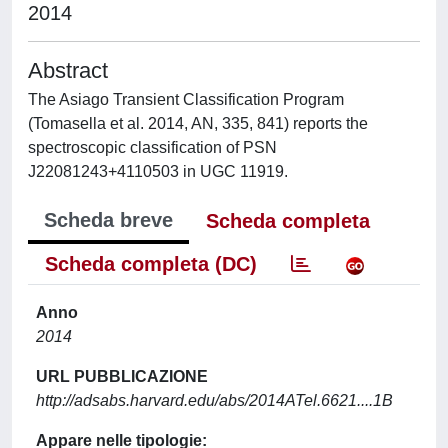
2014
Abstract
The Asiago Transient Classification Program
(Tomasella et al. 2014, AN, 335, 841) reports the
spectroscopic classification of PSN
J22081243+4110503 in UGC 11919.
Scheda breve
Scheda completa
Scheda completa (DC)
Anno
2014
URL PUBBLICAZIONE
http://adsabs.harvard.edu/abs/2014ATel.6621....1B
Appare nelle tipologie: