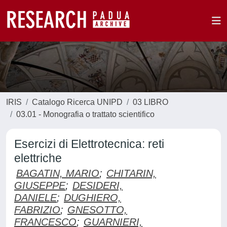
IRIS
Catalogo Ricerca UNIPD
03 LIBRO
03.01 - Monografia o trattato scientifico
Esercizi di Elettrotecnica: reti
elettriche
BAGATIN, MARIO
;
CHITARIN,
GIUSEPPE
;
DESIDERI,
DANIELE
;
DUGHIERO,
FABRIZIO
;
GNESOTTO,
FRANCESCO
;
GUARNIERI,