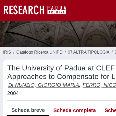
IRIS
Catalogo Ricerca UNIPD
07 ALTRA TIPOLOGIA
The University of Padua at CLEF 
Approaches to Compensate for Li
DI NUNZIO, GIORGIO MARIA
;
FERRO, NIC
2004
Scheda breve
Scheda completa
Sche