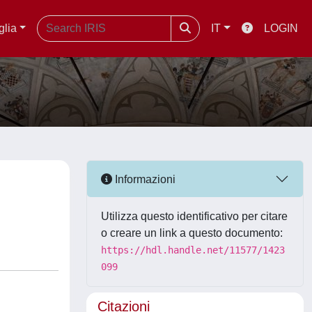
glia
IT
LOGIN
Informazioni
Utilizza questo identificativo per citare
o creare un link a questo documento:
https://hdl.handle.net/11577/1423
099
Citazioni