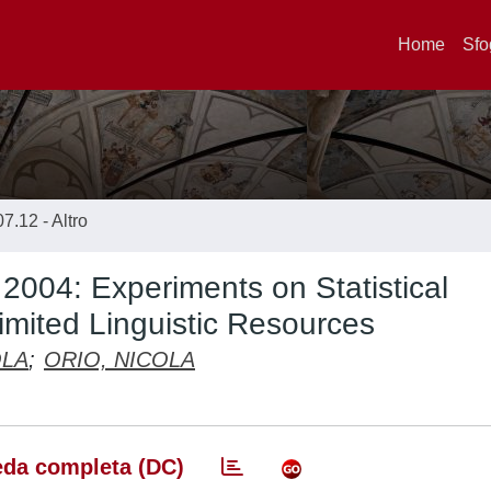
Home
Sfo
07.12 - Altro
2004: Experiments on Statistical
mited Linguistic Resources
OLA
;
ORIO, NICOLA
da completa (DC)