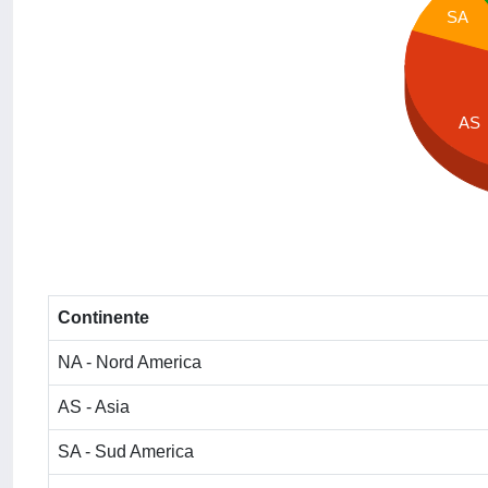
SA
AS
Continente
NA - Nord America
AS - Asia
SA - Sud America