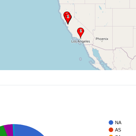
NA
AS