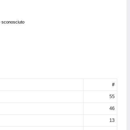
e sconosciuto
#
55
46
13