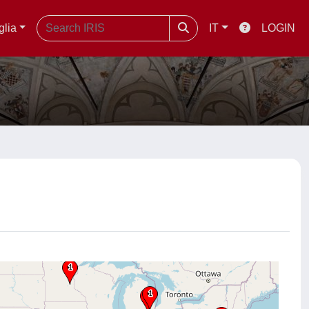
glia
IT
LOGIN