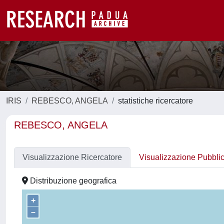
IRIS
REBESCO, ANGELA
statistiche ricercatore
REBESCO, ANGELA
Visualizzazione Ricercatore
Visualizzazione Pubbli
Distribuzione geografica
+
–