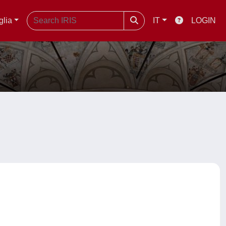
glia
IT
LOGIN