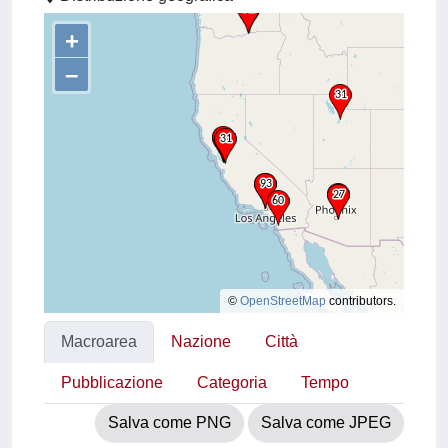
+
–
©
OpenStreetMap
contributors.
Macroarea
Nazione
Città
Pubblicazione
Categoria
Tempo
Salva come PNG
Salva come JPEG