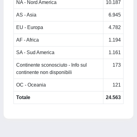
NA - Nord America
10.187
AS - Asia
6.945
EU - Europa
4.782
AF - Africa
1.194
SA - Sud America
1.161
Continente sconosciuto - Info sul
173
continente non disponibili
OC - Oceania
121
Totale
24.563