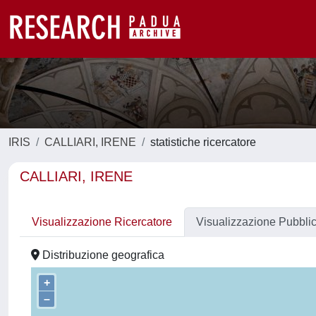
IRIS
CALLIARI, IRENE
statistiche ricercatore
CALLIARI, IRENE
Visualizzazione Ricercatore
Visualizzazione Pubbli
Distribuzione geografica
+
–