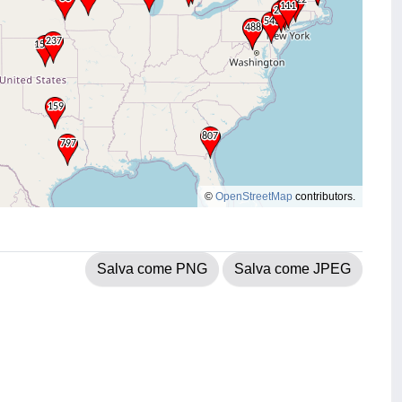
©
OpenStreetMap
contributors.
Salva come PNG
Salva come JPEG