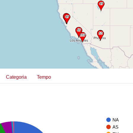
Categoria
Tempo
NA
AS