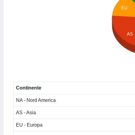
EU
AS
Continente
NA - Nord America
AS - Asia
EU - Europa