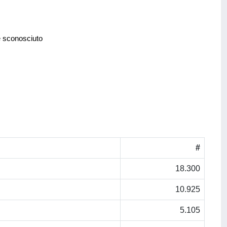
e sconosciuto
#
18.300
10.925
5.105