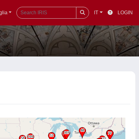
glia
IT
LOGIN