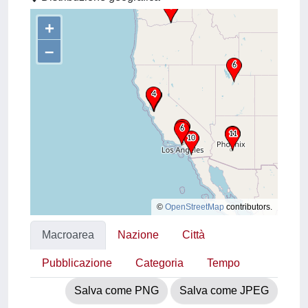
+
–
©
OpenStreetMap
contributors.
Macroarea
Nazione
Città
Pubblicazione
Categoria
Tempo
Salva come PNG
Salva come JPEG